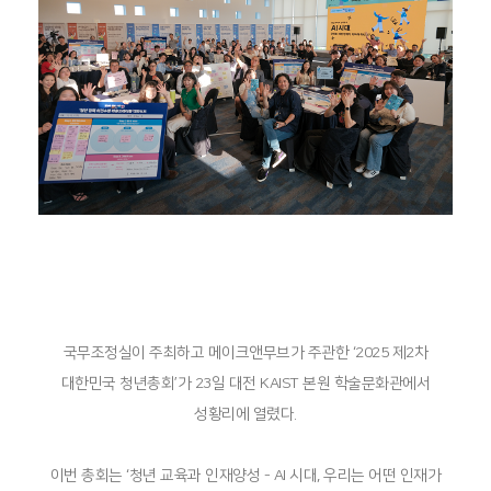
iGPT
Support
iGPT
Support
국무조정실이 주최하고 메이크앤무브가 주관한 ‘2025 제2차
대한민국 청년총회’가 23일 대전 KAIST 본원 학술문화관에서
성황리에 열렸다.
이번 총회는 ‘청년 교육과 인재양성 - AI 시대, 우리는 어떤 인재가