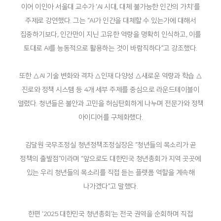
이어 이인아 서울대 교수가 ‘AI 시대, 대체 불가능한 인간의 가치’를
주제로 강연했다. 그는 “AI가 인간을 대체할 수 있는가에 대해서
집중하기보다, 인간만이 지닌 고유한 역량을 명확히 인식하고, 이를
토대로 AI를 능동적으로 활용하는 것이 바람직하다”고 강조했다.
또한 △AI 기술 변화와 격차 △인재 다양성 △새로운 역량과 학습 △
진로와 정책 시스템 등 4개 세부 주제를 중심으로 라운드테이블이
열렸다. 청년들은 불안과 고민을 허심탄회하게 나누며 전문가와 정책
아이디어를 구체화했다.
김달원 국무조정실 청년정책조정실장은 “청년들의 목소리가 곧
정책의 출발점”이라며 “앞으로도 대한민국 청년총회가 지역 곳곳에
있는 우리 청년들의 목소리를 직접 듣는 플랫폼 역할을 계속해
나가겠다”고 말했다.
한편 ‘2025 대한민국 청년총회’는 전국 권역을 순회하며 직접