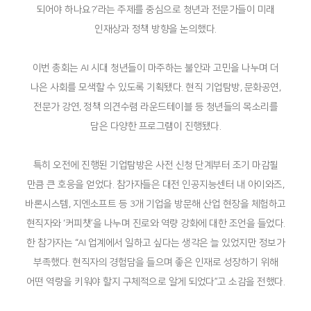
되어야 하나요?’라는 주제를 중심으로 청년과 전문가들이 미래
인재상과 정책 방향을 논의했다.
이번 총회는 AI 시대 청년들이 마주하는 불안과 고민을 나누며 더
나은 사회를 모색할 수 있도록 기획됐다. 현직 기업탐방, 문화공연,
전문가 강연, 정책 의견수렴 라운드테이블 등 청년들의 목소리를
담은 다양한 프로그램이 진행됐다.
특히 오전에 진행된 기업탐방은 사전 신청 단계부터 조기 마감될
만큼 큰 호응을 얻었다. 참가자들은 대전 인공지능센터 내 아이와즈,
바론시스템, 지엔소프트 등 3개 기업을 방문해 산업 현장을 체험하고
현직자와 ‘커피챗’을 나누며 진로와 역량 강화에 대한 조언을 들었다.
한 참가자는 “AI 업계에서 일하고 싶다는 생각은 늘 있었지만 정보가
부족했다. 현직자의 경험담을 들으며 좋은 인재로 성장하기 위해
어떤 역량을 키워야 할지 구체적으로 알게 되었다”고 소감을 전했다.