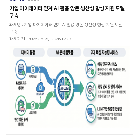
iGPT
Support
​기업 마이데이터 연계 AI 활용 양돈 생산성 향상 지원 모델
iGPT
Support
구축
과제명 : 기업 마이데이터 연계 AI 활용 양돈 생산성 향상 지원 모델
구축
과제기간 : 2026.05.08.~2026.12.07
인공지능(AI) 및 빅데이터 전문 기업 아이와즈(IWAZ)입니다.
당사 ㈜아이와즈가 축산물품질평가원이 주관하는 ‘2026년 기업
마이데이터 연계 AI 활용 양돈 생산성 향상 지원 모델 구축’ 사업에
핵심 데이터 활용기관으로 합류하게 되었습니다. 공공과 민간에
흩어져 있던 축산 데이터를 하나로 연계하여, 양돈 농가의 생산성과
수익성을 극대화하는 ‘스마트 축산’ 생태계 조성에 아이와즈가
앞장서겠습니다.
본 과제에서 축산물품질평가원과 ㈜인포벨리코리아가 데이터 보유 및
활용을 맡고, 아이와즈는 고도화된 AI 기술을 실제 서비스로 구현하는
중추적인 역할을 전담하게 됩니다.
아이와즈가 선보이는 ‘지능형 AI 의사결정 지원 서비스’ 단순한 데이터