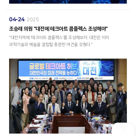
대표를 비롯해 과학기술계, 문화예술계, 대학·산업계 주요 인사들이
아이와즈와 연구진은 대전 도심 및 울산 항만 등 다중 사이트에 테스트
대거 참석해 기술·예술 융합도시 대전의 비전을 함께 나눴다.
베드를 구축하여, 화재나 침수 등 재난 상황에서의 오탐률을 낮추는
04-24
2025
실환경 실증을 직접 진행할 계획입니다.
개막식은 초대형 스크린과 중앙 원형 무대를 중심으로 구성돼, 참가자
​조승래 의원 "대전에 테크아트 콤플렉스 조성해야"
반응을 실시간 분석해 화면과 음향이 변하는 AI 인터랙티브 연출로
아이와즈는 이번 과제의 결과물을 바탕으로 공공 안전 서비스 및
"대전지역에 '테크아트 콤플렉스'를 조성해보자. 대전은 이미
시작됐다.
지능형 보안 관제 시장을 넘어 스마트 가전, 자율주행 로봇 등 네트워크
과학기술과 예술을 결합할 충분한 여건을 갖췄다."
독립형 고부가가치 하드웨어 생태계 전반으로 사업 영역을 넓혀
참석자들은 테이블에 비치된 디지털 응답 장치와 QR 기반 AI 동시통역
글로벌 시장 진출을 본격화하고자 합니다.
조승래 의원(더불어민주당, 유성구갑)과 김수우 (사)
자막(한국어·영어·중국어·일본어)을 활용해 무대 프로그램에 참여했다.
대전세종충남여성벤처협의회장(맥앤윕 대표) 등이 '테크아트 산업'을
인물 소개는 각각의 ‘아바타’가 등장하는 방식으로 전환돼 기술과
데이터 주권을 보호하며 스스로 진화하는 '안전한 AI 생태계'를 열어갈
토론회에서 대전의 새로운 성장 동력 브랜드로 제시해 관심을 끌었다.
예술이 결합된 G아티언스의 정체성을 분명하게 드러냈다.
아이와즈의 혁신적인 도전에 앞으로도 많은 기대와 성원
부탁드립니다.
이 토론회는 24일 국회의원회관 제5간담회실에서 '글로벌 테크아트
허브 대전, 대한민국 미래 전략을 논하다'를 주제로 개최됐다.
사회자는 “기술로 인간의 감성을 이해하고, 예술이 미래의 상상을
확장하는 시대”라고 소개하며 축제의 방향성을 설명했다.
이날 행사에는 주최 측인 조 의원과 황정아 의원(더불어민주당,
유성구을)을 비롯, 주제발표자로 김명석 KAIST 산업디자인과
개막식에서는 전국의 테크아트 리더와 운영위원들이 아바타와 함께
명예교수, 안기돈 충남대 과학기술지식연구소장(경제학과 교수) 등이
무대에 오르며 새로운 방식의 소개가 이뤄졌다. 특히 AI 연구자,
참석했다.
공연예술가, 로봇공학자, 영화평론가, 대학 학과장, 벤처·ICT 협회 대표