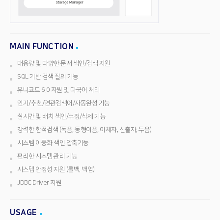
MAIN FUNCTION
대용량 및 다양한 문서 색인/검색 지원
SQL 기반 검색 질의 기능
유니코드 6.0 지원 및 다국어 처리
인기/추천/연관검색어/자동완성 기능
실시간 및 배치 색인/수정/삭제 기능
강력한 한적검색 (독음, 동형이음, 이체자, 신출자, 두음)
시스템 이중화 색인 압축기능
편리한 시스템 관리 기능
시스템 안정성 지원 (롤백, 백업)
JDBC Driver 지원
USAGE