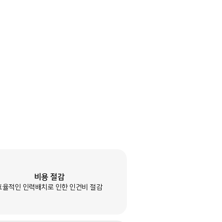
비용 절감
효율적인 인력배치로 인한 인건비 절감