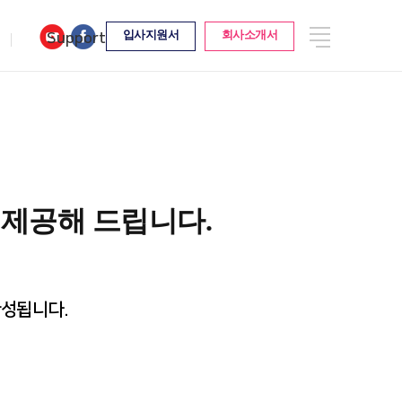
전
입사지원서
회사소개서
Support
iGPT
Support
체
메
뉴
iGPT
Support
 제공해 드립니다.
완성됩니다.