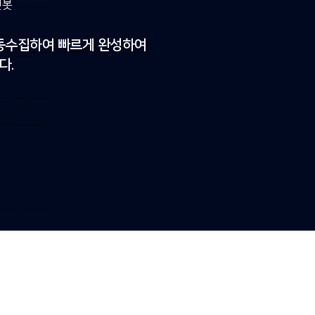
챗봇
자동수집하여 빠르게 완성하여
다.