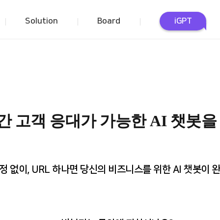
Solution
Board
iGPT
Solution
Board
IWAZ Search Server
News
IWAZ BigData
Story
Platform
Video
간 고객 응대가 가능한 AI 챗봇을
IWAZ Crawler
IWAZ Contents
Monitoring
정 없이, URL 하나면 당신의 비즈니스를 위한 AI 챗봇이 